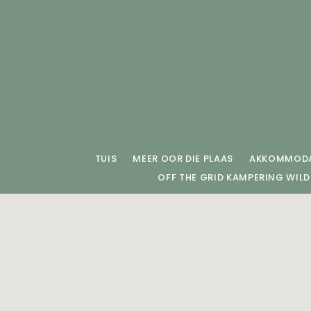
TUIS
MEER OOR DIE PLAAS
AKKOMMODA
OFF THE GRID KAMPERING WIL