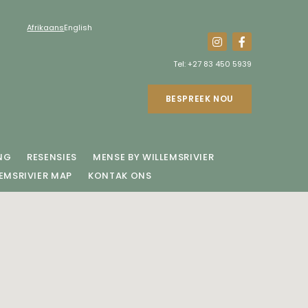
Afrikaans
English
Tel:
+27 83 450 5939
BESPREEK NOU
NG
RESENSIES
MENSE BY WILLEMSRIVIER
EMSRIVIER MAP
KONTAK ONS