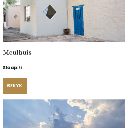
Meulhuis
Slaap:
6
BEKYK