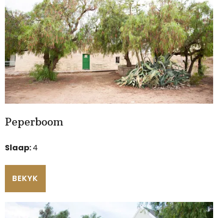
Peperboom
Slaap:
4
BEKYK