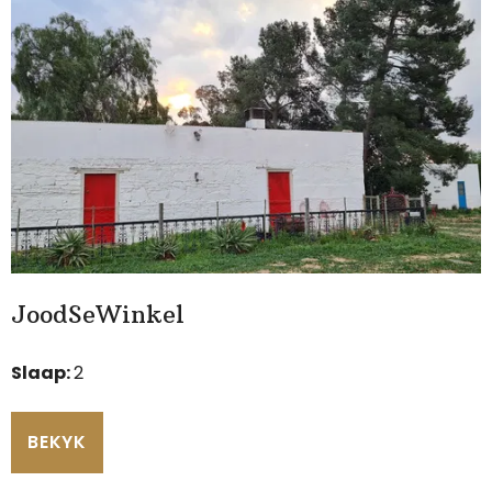
JoodSeWinkel
Slaap:
2
BEKYK