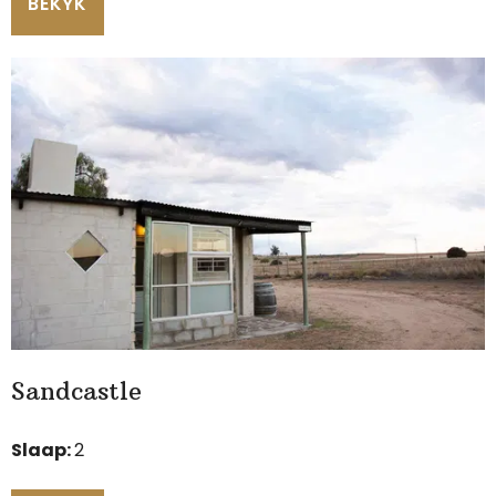
BEKYK
Sandcastle
Slaap:
2