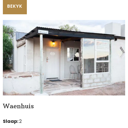
BEKYK
Waenhuis
Slaap:
2